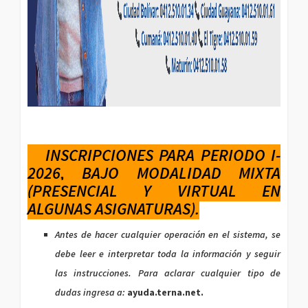
INSCRIPCIONES PARA PERIODO I-
2026, BAJO MODALIDAD MIXTA
(PRESENCIAL Y VIRTUAL EN
ALGUNAS ASIGNATURAS).
Antes de hacer cualquier operación en el sistema, se
debe leer e interpretar toda la información y seguir
las instrucciones. Para aclarar cualquier tipo de
dudas ingresa a:
ayuda.terna.net.