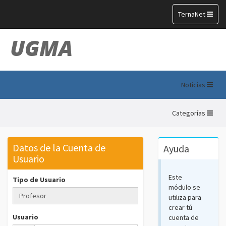
Toggle
TernaNet
navigation
UGMA
Noticias
Categorías
Datos de la Cuenta de
Ayuda
Usuario
Este
Tipo de Usuario
módulo se
utiliza para
crear tú
Usuario
cuenta de