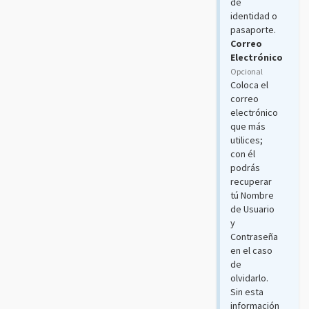
de
identidad o
pasaporte.
Correo
Electrónico
Opcional
Coloca el
correo
electrónico
que más
utilices;
con él
podrás
recuperar
tú Nombre
de Usuario
y
Contraseña
en el caso
de
olvidarlo.
Sin esta
información