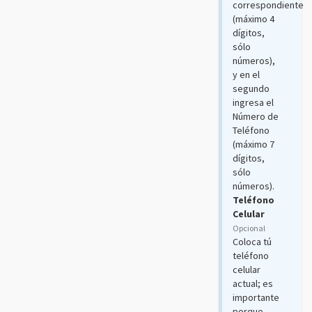
correspondiente
(máximo 4
dígitos,
sólo
números),
y en el
segundo
ingresa el
Número de
Teléfono
(máximo 7
dígitos,
sólo
números).
Teléfono
Celular
Opcional
Coloca tú
teléfono
celular
actual; es
importante
porque