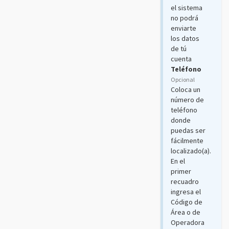
el sistema
no podrá
enviarte
los datos
de tú
cuenta
Teléfono
Opcional
Coloca un
número de
teléfono
donde
puedas ser
fácilmente
localizado(a).
En el
primer
recuadro
ingresa el
Código de
Área o de
Operadora