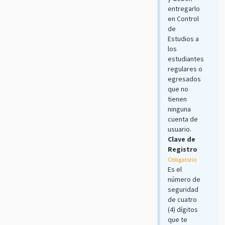
entregarlo
en Control
de
Estudios a
los
estudiantes
regulares o
egresados
que no
tienen
ninguna
cuenta de
usuario.
Clave de
Registro
Obligatorio
Es el
número de
seguridad
de cuatro
(4) dígitos
que te