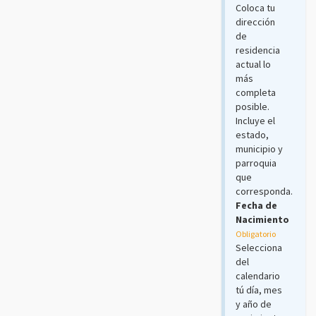
Coloca tu
dirección
de
residencia
actual lo
más
completa
posible.
Incluye el
estado,
municipio y
parroquia
que
corresponda.
Fecha de
Nacimiento
Obligatorio
Selecciona
del
calendario
tú día, mes
y año de