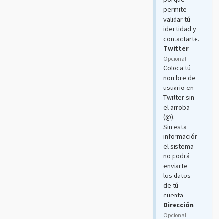
permite
validar tú
identidad y
contactarte.
Twitter
Opcional
Coloca tú
nombre de
usuario en
Twitter sin
el arroba
(@).
Sin esta
información
el sistema
no podrá
enviarte
los datos
de tú
cuenta.
Dirección
Opcional