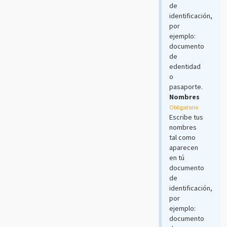
de
identificación,
por
ejemplo:
documento
de
edentidad
o
pasaporte.
Nombres
Obligatorio
Escribe tus
nombres
tal como
aparecen
en tú
documento
de
identificación,
por
ejemplo:
documento